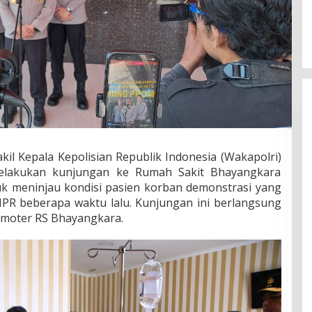
kil Kepala Kepolisian Republik Indonesia (Wakapolri)
elakukan kunjungan ke Rumah Sakit Bhayangkara
uk meninjau kondisi pasien korban demonstrasi yang
R beberapa waktu lalu. Kunjungan ini berlangsung
omoter RS Bhayangkara.