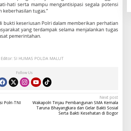
ati-hati serta mampu mengantisipasi segala potensi
n keberhasilan tugas.”
di bukti keseriusan Polri dalam memberikan perhatian
syarakat yang terdampak selama menjalankan tugas
sat pemerintahan.
Editor: SI HUMAS POLDA MALUT
Follow Us
Next post
si Polri-TNI
Wakapolri Tinjau Pembangunan SMA Kemala
Taruna Bhayangkara dan Gelar Bakti Sosial
Serta Bakti Kesehatan di Bogor