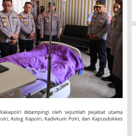
Wakapolri didampingi oleh sejumlah pejabat utama
olri, Aslog Kapolri, Kadivkum Polri, dan Kapusdokkes