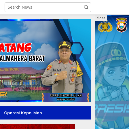
close
Operasi Kepolisian