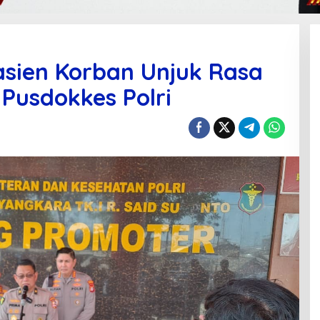
asien Korban Unjuk Rasa
Pusdokkes Polri