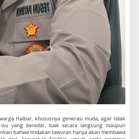
arga Halbar, khususnya generasi muda, agar tidak
u-isu yang beredar, baik secara langsung maupun
ekankan bahwa tindakan tawuran hanya akan membawa
an jiwa, kerusakan fasilitas umum, serta retaknya