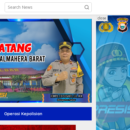
close
Operasi Kepolisian