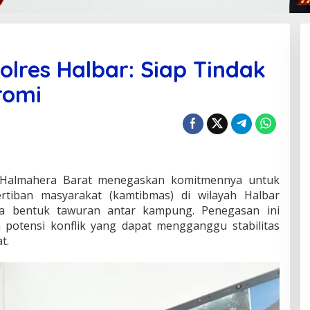
lres Halbar: Siap Tindak
romi
 Halmahera Barat menegaskan komitmennya untuk
tiban masyarakat (kamtibmas) di wilayah Halbar
a bentuk tawuran antar kampung. Penegasan ini
potensi konflik yang dapat mengganggu stabilitas
t.