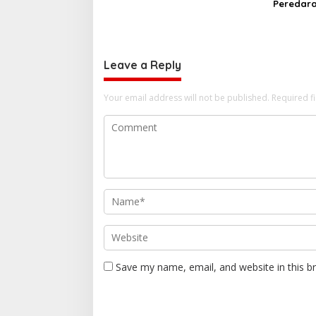
Peredara
Cap Tiku
Perkebun
Leave a Reply
Your email address will not be published.
Required f
Save my name, email, and website in this b