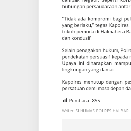
hubungan persaudaraan antar
“Tidak ada kompromi bagi pel
yang berlaku,” tegas Kapolres
tokoh pemuda di Halmahera Ba
dan kondusif.
Selain penegakan hukum, Polre
pendekatan persuasif kepada m
Upaya ini diharapkan mamp
lingkungan yang damai.
Kapolres menutup dengan pes
persatuan demi masa depan da
Pembaca :
855
Writer: SI HUMAS POLRES HALBAR