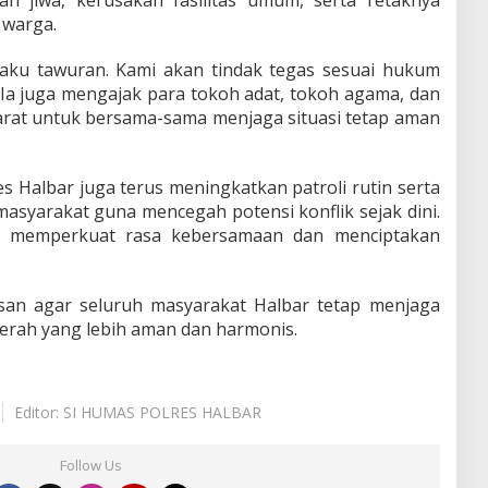
 warga.
aku tawuran. Kami akan tindak tegas sesuai hukum
. Ia juga mengajak para tokoh adat, tokoh agama, dan
rat untuk bersama-sama menjaga situasi tetap aman
s Halbar juga terus meningkatkan patroli rutin serta
asyarakat guna mencegah potensi konflik sejak dini.
u memperkuat rasa kebersamaan dan menciptakan
an agar seluruh masyarakat Halbar tetap menjaga
erah yang lebih aman dan harmonis.
Editor: SI HUMAS POLRES HALBAR
Follow Us