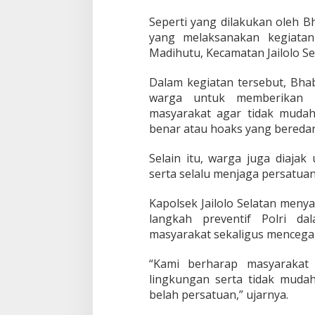
Seperti yang dilakukan oleh B
yang melaksanakan kegiata
Madihutu, Kecamatan Jailolo Se
Dalam kegiatan tersebut, Bh
warga untuk memberikan p
masyarakat agar tidak mudah 
benar atau hoaks yang beredar 
Selain itu, warga juga diaja
serta selalu menjaga persatua
Kapolsek Jailolo Selatan men
langkah preventif Polri 
masyarakat sekaligus mencegah
“Kami berharap masyarakat
lingkungan serta tidak muda
belah persatuan,” ujarnya.