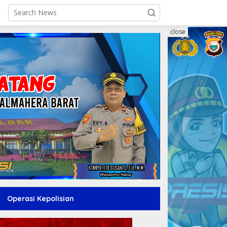
close
Operasi Kepolisian