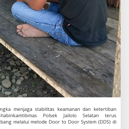
ngka menjaga stabilitas keamanan dan ketertiban
habinkamtibmas Polsek Jailolo Selatan terus
bang melalui metode Door to Door System (DDS) di