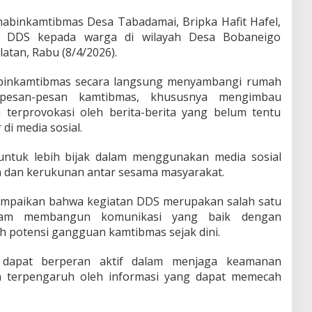
habinkamtibmas Desa Tabadamai, Bripka Hafit Hafel,
n DDS kepada warga di wilayah Desa Bobaneigo
latan, Rabu (8/4/2026).
abinkamtibmas secara langsung menyambangi rumah
esan-pesan kamtibmas, khususnya mengimbau
terprovokasi oleh berita-berita yang belum tentu
di media sosial.
k untuk lebih bijak dalam menggunakan media sosial
n dan kerukunan antar sesama masyarakat.
yampaikan bahwa kegiatan DDS merupakan salah satu
dalam membangun komunikasi yang baik dengan
 potensi gangguan kamtibmas sejak dini.
 dapat berperan aktif dalam menjaga keamanan
h terpengaruh oleh informasi yang dapat memecah