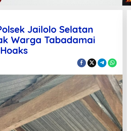
lsek Jailolo Selatan
Ajak Warga Tabadamai
 Hoaks