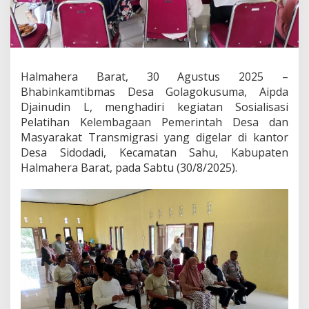
a
h
D
e
s
a
Halmahera Barat, 30 Agustus 2025
–
,
Bhabinkamtibmas Desa Golagokusuma, Aipda
B
h
Djainudin L, menghadiri kegiatan Sosialisasi
a
Pelatihan Kelembagaan Pemerintah Desa dan
b
Masyarakat Transmigrasi yang digelar di kantor
i
Desa Sidodadi, Kecamatan Sahu, Kabupaten
n
Halmahera Barat, pada Sabtu (30/8/2025).
k
a
m
t
i
b
m
a
s
P
o
l