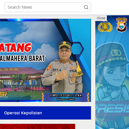
close
Operasi Kepolisian