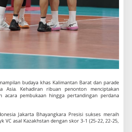
nampilan budaya khas Kalimantan Barat dan parade
ra Asia. Kehadiran ribuan penonton menciptakan
an acara pembukaan hingga pertandingan perdana
onesia Jakarta Bhayangkara Presisi sukses meraih
 VC asal Kazakhstan dengan skor 3-1 (25-22, 22-25,