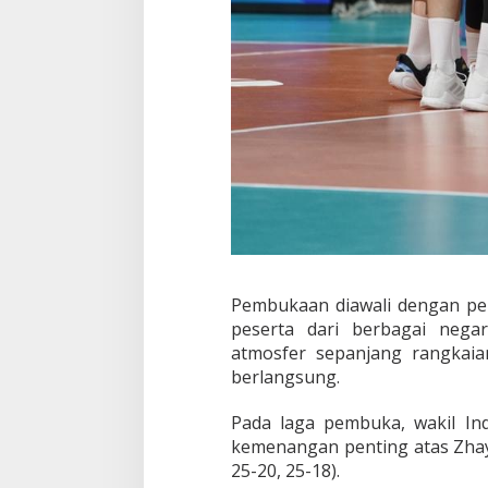
Pembukaan diawali dengan pe
peserta dari berbagai nega
atmosfer sepanjang rangkai
berlangsung.
Pada laga pembuka, wakil Ind
kemenangan penting atas Zhayk
25-20, 25-18).