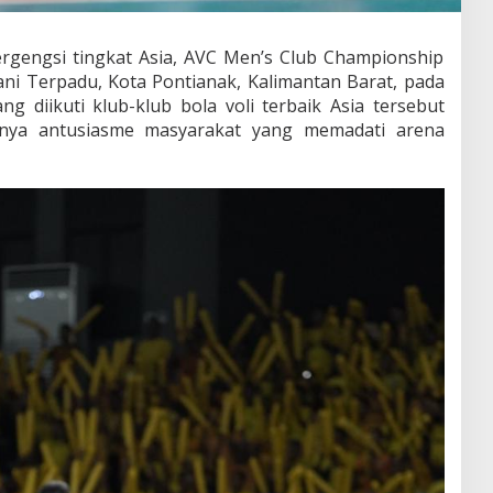
ergengsi tingkat Asia, AVC Men’s Club Championship
Yani Terpadu, Kota Pontianak, Kalimantan Barat, pada
 diikuti klub-klub bola voli terbaik Asia tersebut
inya antusiasme masyarakat yang memadati arena