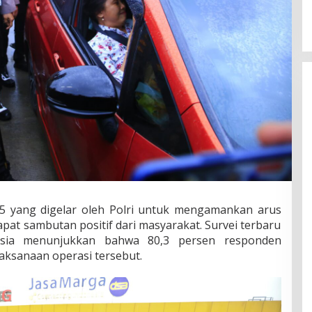
25 yang digelar oleh Polri untuk mengamankan arus
pat sambutan positif dari masyarakat. Survei terbaru
onesia menunjukkan bahwa 80,3 persen responden
aksanaan operasi tersebut.