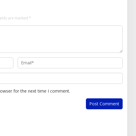
ields are marked
*
rowser for the next time I comment.