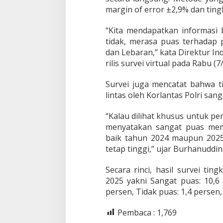
margin of error ±2,9% dan tin
“Kita mendapatkan informasi
tidak, merasa puas terhadap 
dan Lebaran,” kata Direktur In
rilis survei virtual pada Rabu (7
Survei juga mencatat bahwa t
lintas oleh Korlantas Polri san
“Kalau dilihat khusus untuk p
menyatakan sangat puas mem
baik tahun 2024 maupun 2025,
tetap tinggi,” ujar Burhanuddin
Secara rinci, hasil survei ti
2025 yakni Sangat puas: 10,6
persen, Tidak puas: 1,4 persen
Pembaca :
1,769