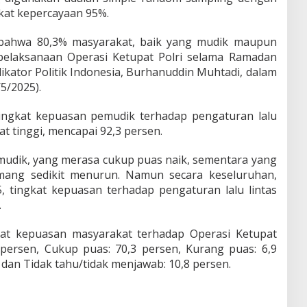
gkat kepercayaan 95%.
 bahwa 80,3% masyarakat, baik yang mudik maupun
pelaksanaan Operasi Ketupat Polri selama Ramadan
dikator Politik Indonesia, Burhanuddin Muhtadi, dalam
/5/2025).
ingkat kepuasan pemudik terhadap pengaturan lalu
gat tinggi, mencapai 92,3 persen.
emudik, yang merasa cukup puas naik, sementara yang
ang sedikit menurun. Namun secara keseluruhan,
 tingkat kepuasan terhadap pengaturan lalu lintas
.
ngkat kepuasan masyarakat terhadap Operasi Ketupat
 persen, Cukup puas: 70,3 persen, Kurang puas: 6,9
, dan Tidak tahu/tidak menjawab: 10,8 persen.