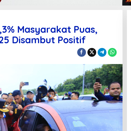
80,3% Masyarakat Puas,
25 Disambut Positif