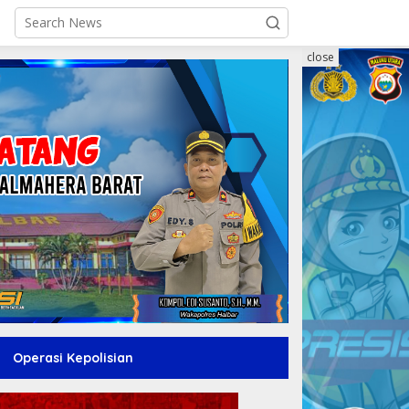
close
Operasi Kepolisian