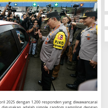
pril 2025 dengan 1.200 responden yang diwawancarai
g digunakan adalah simple random sampling dengan