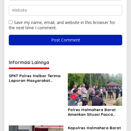
Save my name, email, and website in this browser for
the next time I comment.
Informasi Lainnya
SPKT Polres Halbar Terima
Laporan Masyarakat
Melalui Layanan 110, Wujud
Pelayanan Presisi 24 Jam
Polres Halmahera Barat
Amankan Situasi Pasca
Tarkam Di Tiga Desa,
Mediasi Terus Dilakukan
Kapolres Halmahera Barat