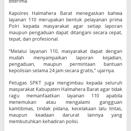
diterima.
a
l
Kapolres Halmahera Barat menegaskan bahwa
u
i
layanan 110 merupakan bentuk pelayanan prima
L
Polri kepada masyarakat agar setiap laporan
a
maupun pengaduan dapat ditangani secara cepat,
y
tepat, dan profesional.
a
n
a
“Melalui layanan 110, masyarakat dapat dengan
n
mudah menyampaikan laporan kejadian,
1
pengaduan, maupun permintaan bantuan
1
kepolisian selama 24 jam secara gratis,” ujarnya.
0
Petugas SPKT juga mengimbau kepada seluruh
masyarakat Kabupaten Halmahera Barat agar tidak
ragu memanfaatkan layanan 110 apabila
menemukan atau mengalami gangguan
kamtibmas, tindak pidana, kecelakaan lalu lintas,
maupun keadaan darurat lainnya yang
membutuhkan kehadiran polisi.