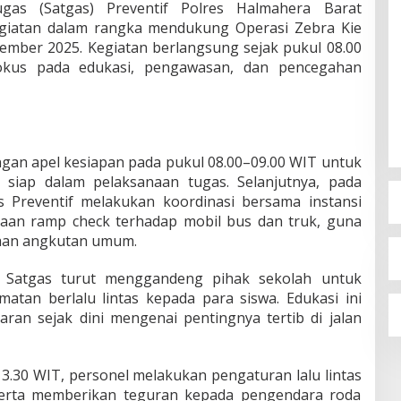
gas (Satgas) Preventif Polres Halmahera Barat
giatan dalam rangka mendukung Operasi Zebra Kie
ember 2025. Kegiatan berlangsung sejak pukul 08.00
okus pada edukasi, pengawasan, dan pencegahan
ngan apel kesiapan pada pukul 08.00–09.00 WIT untuk
 siap dalam pelaksanaan tugas. Selanjutnya, pada
s Preventif melakukan koordinasi bersama instansi
naan ramp check terhadap mobil bus dan truk, guna
aan angkutan umum.
, Satgas turut menggandeng pihak sekolah untuk
tan berlalu lintas kepada para siswa. Edukasi ini
an sejak dini mengenai pentingnya tertib di jalan
13.30 WIT, personel melakukan pengaturan lalu lintas
erta memberikan teguran kepada pengendara roda