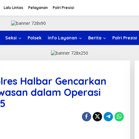
Lalu Lintas
Pelayanan
Polri Presisi
Seksi
Polsek
Info Layanan
Berita
Polri Presisi
olres Halbar Gencarkan
wasan dalam Operasi
25