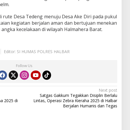
elm.
li rute Desa Tedeng menuju Desa Ake Diri pada pukul
kaian kegiatan berjalan aman dan bertujuan menekan
angka kecelakaan di wilayah Halmahera Barat.
Editor: SI HUMAS POLRES HALBAR
Follow Us
Next post
Satgas Gakkum Tegakkan Disiplin Berlalu
a 2025 di
Lintas, Operasi Zebra Kieraha 2025 di Halbar
Berjalan Humanis dan Tegas