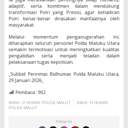
adaptif, serta komitmen dalam mendukung
transformasi Polri yang Presisi, agar kehadiran
Polri benar-benar dirasakan manfaatnya oleh
masyarakat.
Melalui momentum penganugerahan ini,
diharapkan seluruh personel Polda Maluku Utara
semakin termotivasi untuk meningkatkan kualitas
pengabdian serta menjadi teladan dalam
pelaksanaan tugas kepolisian.
_Subbid Pennmas Bidhumas Polda Maluku Utara,
29 Januari 2026_
Pembaca :
902
Writer: SI HUMAS POLDA MALUT
Editor: SI HUMAS
POLDA MALUT
Follow Us