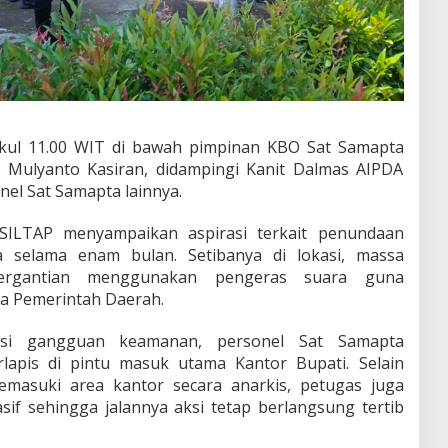
kul 11.00 WIT di bawah pimpinan KBO Sat Samapta
 Mulyanto Kasiran, didampingi Kanit Dalmas AIPDA
nel Sat Samapta lainnya.
 SILTAP menyampaikan aspirasi terkait penundaan
a selama enam bulan. Setibanya di lokasi, massa
ergantian menggunakan pengeras suara guna
a Pemerintah Daerah.
nsi gangguan keamanan, personel Sat Samapta
apis di pintu masuk utama Kantor Bupati. Selain
masuki area kantor secara anarkis, petugas juga
if sehingga jalannya aksi tetap berlangsung tertib