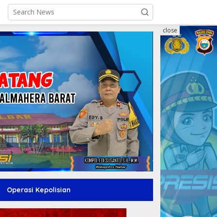
close
Operasi Kepolisian