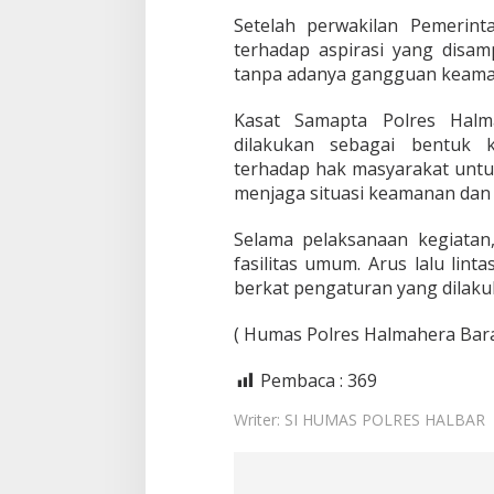
Setelah perwakilan Pemeri
terhadap aspirasi yang disam
tanpa adanya gangguan keama
Kasat Samapta Polres Hal
dilakukan sebagai bentuk 
terhadap hak masyarakat unt
menjaga situasi keamanan dan 
Selama pelaksanaan kegiatan,
fasilitas umum. Arus lalu linta
berkat pengaturan yang dilaku
( Humas Polres Halmahera Barat
Pembaca :
369
Writer: SI HUMAS POLRES HALBAR