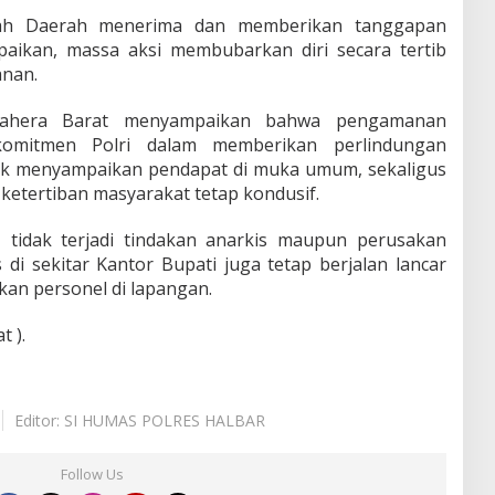
ntah Daerah menerima dan memberikan tanggapan
paikan, massa aksi membubarkan diri secara tertib
nan.
mahera Barat menyampaikan bahwa pengamanan
komitmen Polri dalam memberikan perlindungan
uk menyampaikan pendapat di muka umum, sekaligus
ketertiban masyarakat tetap kondusif.
 tidak terjadi tindakan anarkis maupun perusakan
s di sekitar Kantor Bupati juga tetap berjalan lancar
kan personel di lapangan.
 ).
Editor: SI HUMAS POLRES HALBAR
Follow Us