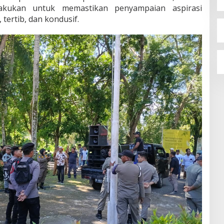
lakukan untuk memastikan penyampaian aspirasi
tertib, dan kondusif.