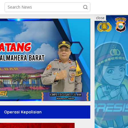
close
Operasi Kepolisian