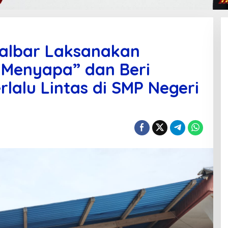
Halbar Laksanakan
 Menyapa” dan Beri
lalu Lintas di SMP Negeri