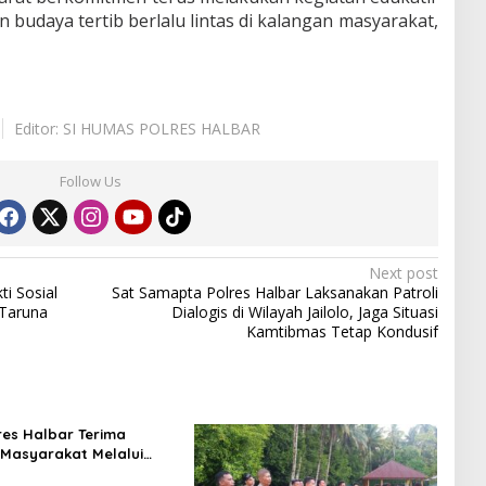
 budaya tertib berlalu lintas di kalangan masyarakat,
Editor: SI HUMAS POLRES HALBAR
Follow Us
Next post
i Sosial
Sat Samapta Polres Halbar Laksanakan Patroli
Taruna
Dialogis di Wilayah Jailolo, Jaga Situasi
Kamtibmas Tetap Kondusif
res Halbar Terima
Masyarakat Melalui
110, Wujud Pelayanan