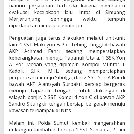
namun perjalanan tertunda karena membantu
evakuasi kecelakaan lalu lintas di Simpang
Marjarunjung sehingga waktu tempuh
diperkirakan mencapai enam jam.
Penguatan juga terus dilakukan melalui unit-unit
lain. 1 SST Makoyon B Por Tebing Tinggi di bawah
AKP Achmad Fahri sedang mempersiapkan
keberangkatan menuju Tapanuli Utara. 1 SSK Yon
A Por Medan yang dipimpin Kompol Muhtar I.
Kadoli, S.I.K., M.H., sedang mempersiapkan
pergerakan menuju Sibolga, dan 2 SST Yon A Por di
bawah AKP Alamsyah Surbakti bersiap bergerak
menuju Tapanuli Tengah. Untuk dukungan di
wilayah banjir, 2 SST Kompi 4 Yon C di bawah AKP
Sandro Situngkir tengah bersiap bergerak menuju
kawasan terdampak di Nias.
Malam ini, Polda Sumut kembali mengerahkan
dukungan tambahan berupa 1 SST Samapta, 2 Tim