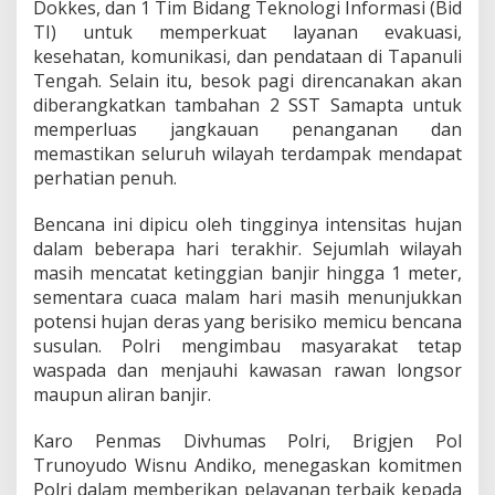
Dokkes, dan 1 Tim Bidang Teknologi Informasi (Bid
TI) untuk memperkuat layanan evakuasi,
kesehatan, komunikasi, dan pendataan di Tapanuli
Tengah. Selain itu, besok pagi direncanakan akan
diberangkatkan tambahan 2 SST Samapta untuk
memperluas jangkauan penanganan dan
memastikan seluruh wilayah terdampak mendapat
perhatian penuh.
Bencana ini dipicu oleh tingginya intensitas hujan
dalam beberapa hari terakhir. Sejumlah wilayah
masih mencatat ketinggian banjir hingga 1 meter,
sementara cuaca malam hari masih menunjukkan
potensi hujan deras yang berisiko memicu bencana
susulan. Polri mengimbau masyarakat tetap
waspada dan menjauhi kawasan rawan longsor
maupun aliran banjir.
Karo Penmas Divhumas Polri, Brigjen Pol
Trunoyudo Wisnu Andiko, menegaskan komitmen
Polri dalam memberikan pelayanan terbaik kepada