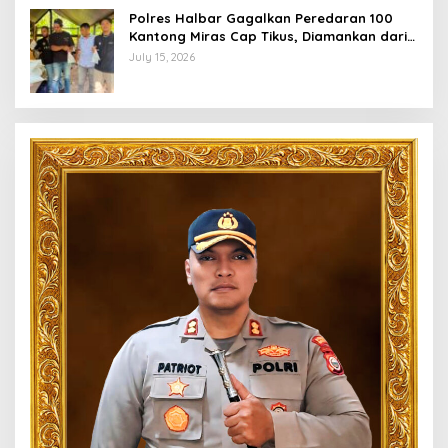
Polres Halbar Gagalkan Peredaran 100
Kantong Miras Cap Tikus, Diamankan dari
Perkebunan Desa Tosoa
July 15, 2026