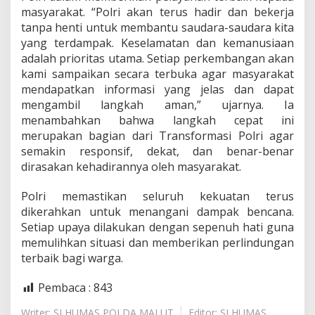
masyarakat. “Polri akan terus hadir dan bekerja
tanpa henti untuk membantu saudara-saudara kita
yang terdampak. Keselamatan dan kemanusiaan
adalah prioritas utama. Setiap perkembangan akan
kami sampaikan secara terbuka agar masyarakat
mendapatkan informasi yang jelas dan dapat
mengambil langkah aman,” ujarnya. Ia
menambahkan bahwa langkah cepat ini
merupakan bagian dari Transformasi Polri agar
semakin responsif, dekat, dan benar-benar
dirasakan kehadirannya oleh masyarakat.
Polri memastikan seluruh kekuatan terus
dikerahkan untuk menangani dampak bencana.
Setiap upaya dilakukan dengan sepenuh hati guna
memulihkan situasi dan memberikan perlindungan
terbaik bagi warga.
Pembaca :
843
Writer: SI HUMAS POLDA MALUT
Editor: SI HUMAS