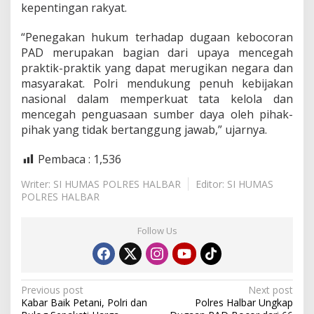
kepentingan rakyat.
“Penegakan hukum terhadap dugaan kebocoran
PAD merupakan bagian dari upaya mencegah
praktik-praktik yang dapat merugikan negara dan
masyarakat. Polri mendukung penuh kebijakan
nasional dalam memperkuat tata kelola dan
mencegah penguasaan sumber daya oleh pihak-
pihak yang tidak bertanggung jawab,” ujarnya.
Pembaca :
1,536
Writer: SI HUMAS POLRES HALBAR
Editor: SI HUMAS
POLRES HALBAR
Follow Us
P
Previous post
Next post
Kabar Baik Petani, Polri dan
Polres Halbar Ungkap
o