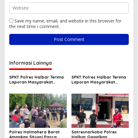
Save my name, email, and website in this browser for
the next time I comment.
Informasi Lainnya
SPKT Polres Halbar Terima
SPKT Polres Halbar Terima
Laporan Masyarakat
Laporan Masyarakat
Melalui Layanan 110, Wujud
Melalui Layanan 110, Wujud
Pelayanan Cepat dan
Pelayanan Presisi 24 Jam
Responsif
Polres Halmahera Barat
Satresnarkoba Polres
Amankan Situasi Pasca
Halbar Gagalkan