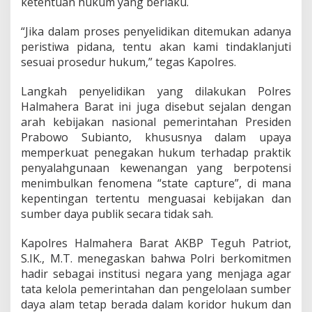
ketentuan hukum yang berlaku.
“Jika dalam proses penyelidikan ditemukan adanya
peristiwa pidana, tentu akan kami tindaklanjuti
sesuai prosedur hukum,” tegas Kapolres.
Langkah penyelidikan yang dilakukan Polres
Halmahera Barat ini juga disebut sejalan dengan
arah kebijakan nasional pemerintahan Presiden
Prabowo Subianto, khususnya dalam upaya
memperkuat penegakan hukum terhadap praktik
penyalahgunaan kewenangan yang berpotensi
menimbulkan fenomena “state capture”, di mana
kepentingan tertentu menguasai kebijakan dan
sumber daya publik secara tidak sah.
Kapolres Halmahera Barat AKBP Teguh Patriot,
S.IK., M.T. menegaskan bahwa Polri berkomitmen
hadir sebagai institusi negara yang menjaga agar
tata kelola pemerintahan dan pengelolaan sumber
daya alam tetap berada dalam koridor hukum dan