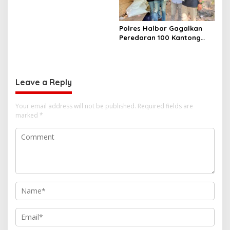
Polres Halbar Gagalkan
Peredaran 100 Kantong
Miras Cap Tikus, Diamankan
dari Perkebunan Desa
Tosoa
Leave a Reply
Your email address will not be published.
Required fields are
marked
*