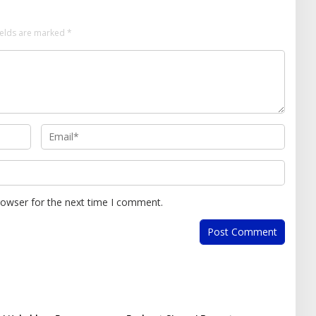
ields are marked
*
rowser for the next time I comment.