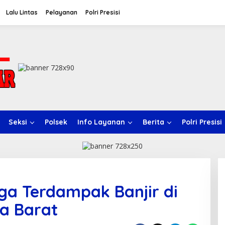
Lalu Lintas
Pelayanan
Polri Presisi
Seksi
Polsek
Info Layanan
Berita
Polri Presisi
rga Terdampak Banjir di
a Barat