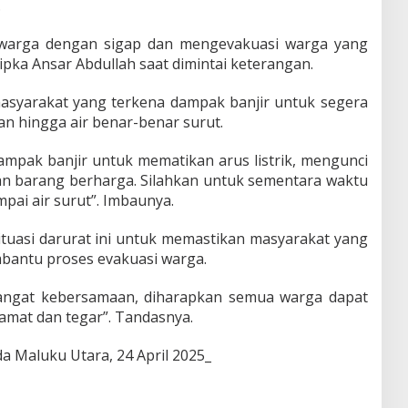
.
warga dengan sigap dan mengevakuasi warga yang
Bripka Ansar Abdullah saat dimintai keterangan.
syarakat yang terkena dampak banjir untuk segera
n hingga air benar-benar surut.
mpak banjir untuk mematikan arus listrik, mengunci
 barang berharga. Silahkan untuk sementara waktu
pai air surut”. Imbaunya.
ituasi darurat ini untuk memastikan masyarakat yang
antu proses evakuasi warga.
angat kebersamaan, diharapkan semua warga dapat
amat dan tegar”. Tandasnya.
 Maluku Utara, 24 April 2025_