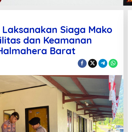
a Laksanakan Siaga Mako
ilitas dan Keamanan
 Halmahera Barat