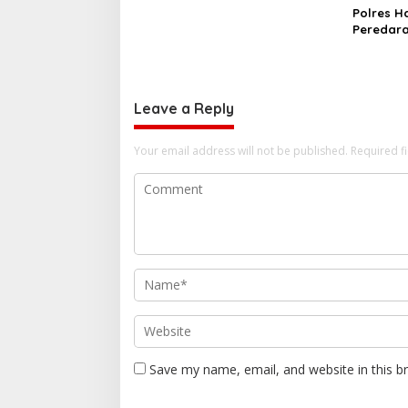
Polres H
Peredara
Cap Tiku
Perkebun
Leave a Reply
Your email address will not be published.
Required f
Save my name, email, and website in this b