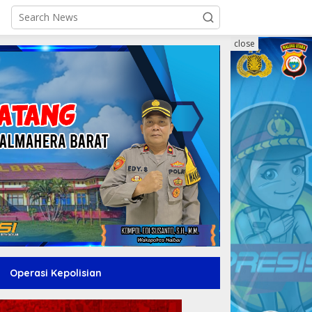
close
Operasi Kepolisian