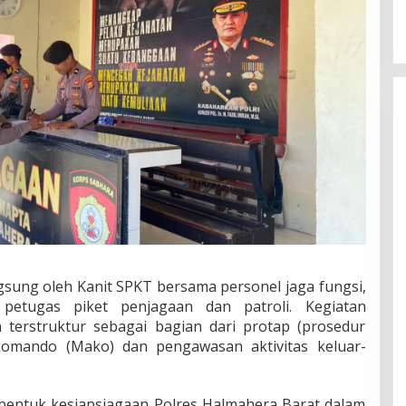
ngsung oleh
Kanit SPKT bersama personel jaga fungsi
,
petugas piket penjagaan dan patroli. Kegiatan
n terstruktur sebagai bagian dari protap (prosedur
omando (Mako) dan pengawasan aktivitas keluar-
 bentuk kesiapsiagaan Polres Halmahera Barat dalam