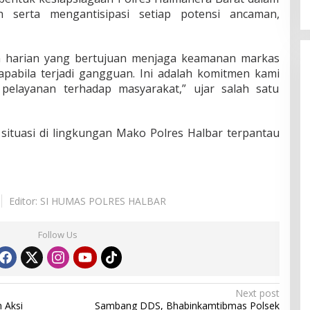
ah serta mengantisipasi setiap potensi ancaman,
n harian yang bertujuan menjaga keamanan markas
pabila terjadi gangguan. Ini adalah komitmen kami
 pelayanan terhadap masyarakat,”
ujar salah satu
situasi di lingkungan Mako Polres Halbar terpantau
Editor: SI HUMAS POLRES HALBAR
Follow Us
Next post
 Aksi
Sambang DDS, Bhabinkamtibmas Polsek