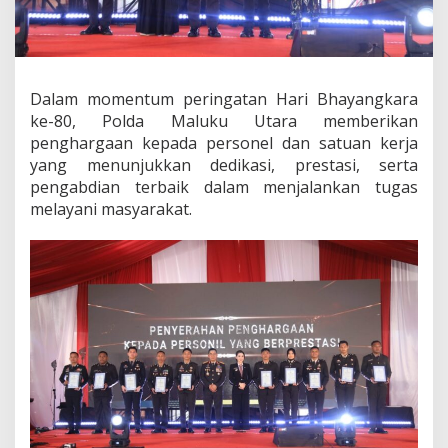
r
a
k
e
-
Dalam momentum peringatan Hari Bhayangkara
8
0
ke-80, Polda Maluku Utara memberikan
:
penghargaan kepada personel dan satuan kerja
P
yang menunjukkan dedikasi, prestasi, serta
o
pengabdian terbaik dalam menjalankan tugas
l
d
melayani masyarakat.
a
M
a
l
u
k
u
U
t
a
r
a
B