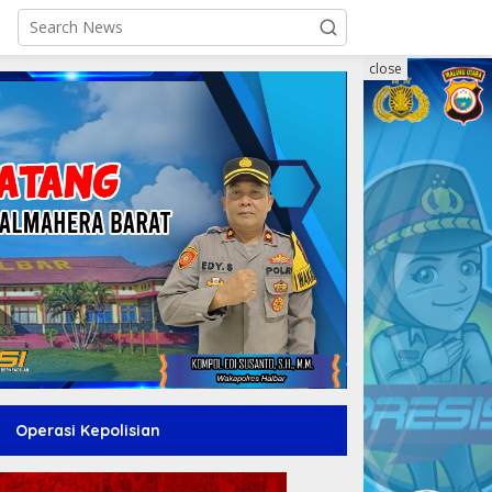
close
Operasi Kepolisian