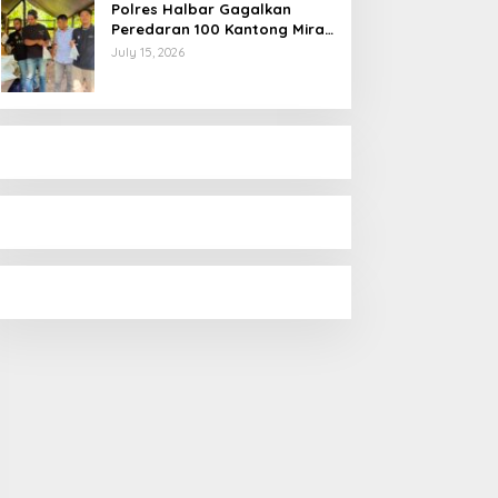
Polres Halbar Gagalkan
Peredaran 100 Kantong Miras
Cap Tikus, Diamankan dari
July 15, 2026
Perkebunan Desa Tosoa