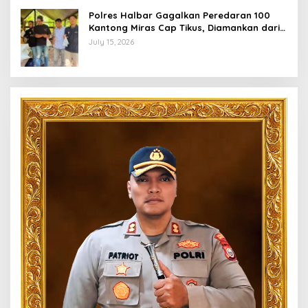
Polres Halbar Gagalkan Peredaran 100
Kantong Miras Cap Tikus, Diamankan dari
Perkebunan Desa Tosoa
July 15, 2026