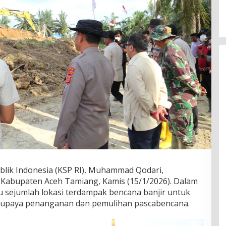
blik Indonesia (KSP RI), Muhammad Qodari,
 Kabupaten Aceh Tamiang, Kamis (15/1/2026). Dalam
 sejumlah lokasi terdampak bencana banjir untuk
ta upaya penanganan dan pemulihan pascabencana.