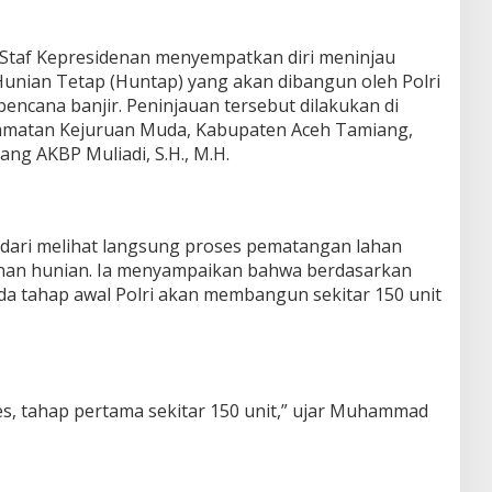
 Staf Kepresidenan menyempatkan diri meninjau
unian Tetap (Huntap) yang akan dibangun oleh Polri
encana banjir. Peninjauan tersebut dilakukan di
matan Kejuruan Muda, Kabupaten Aceh Tamiang,
ng AKBP Muliadi, S.H., M.H.
dari melihat langsung proses pematangan lahan
nan hunian. Ia menyampaikan bahwa berdasarkan
ada tahap awal Polri akan membangun sekitar 150 unit
res, tahap pertama sekitar 150 unit,” ujar Muhammad