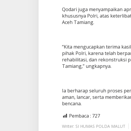
Qodari juga menyampaikan apre
khususnya Polri, atas keterlib
Aceh Tamiang.
“Kita mengucapkan terima kasi
pihak Polri, karena telah berpa
rehabilitasi, dan rekonstruksi
Tamiang,” ungkapnya.
Ia berharap seluruh proses p
aman, lancar, serta memberik
bencana.
Pembaca :
727
Writer: SI HUMAS POLDA MALUT