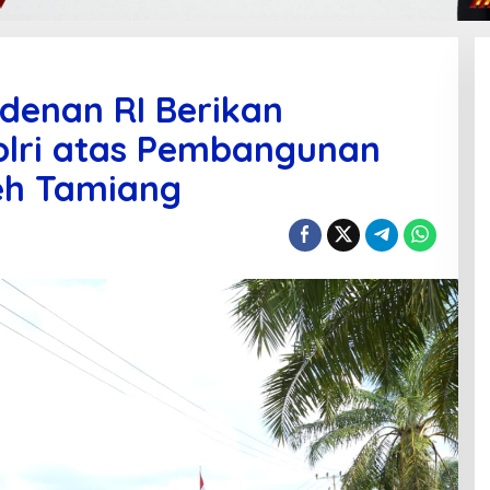
idenan RI Berikan
olri atas Pembangunan
eh Tamiang