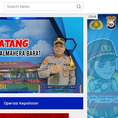
close
Operasi Kepolisian