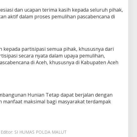
siasi dan ucapan terima kasih kepada seluruh pihak,
atan aktif dalam proses pemulihan pascabencana di
h kepada partisipasi semua pihak, khususnya dari
rtisipasi secara nyata dalam upaya pemulihan,
 pascabencana di Aceh, khususnya di Kabupaten Aceh
embangunan Hunian Tetap dapat berjalan dengan
an manfaat maksimal bagi masyarakat terdampak
Editor: SI HUMAS POLDA MALUT