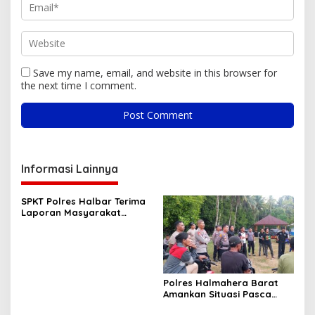
Save my name, email, and website in this browser for
the next time I comment.
Informasi Lainnya
SPKT Polres Halbar Terima
Laporan Masyarakat
Melalui Layanan 110, Wujud
Pelayanan Presisi 24 Jam
Polres Halmahera Barat
Amankan Situasi Pasca
Tarkam Di Tiga Desa,