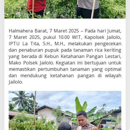
e
n
g
e
c
e
Halmahera Barat, 7 Maret 2025 – Pada hari Jumat,
k
7 Maret 2025, pukul 10.00 WIT, Kapolsek Jailolo,
a
IPTU La Tita, S.H., M.H., melakukan pengecekan
n
d
dan penaburan pupuk pada tanaman rica keriting
a
yang berada di Kebun Ketahanan Pangan Lestari,
n
Mako Polsek Jailolo. Kegiatan ini bertujuan untuk
P
memastikan pertumbuhan tanaman yang optimal
e
dan mendukung ketahanan pangan di wilayah
n
a
Jailolo.
b
u
r
a
n
P
u
p
u