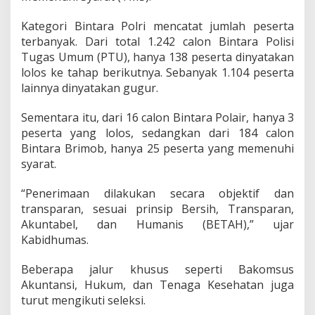
2
5
Kategori Bintara Polri mencatat jumlah peserta
terbanyak. Dari total 1.242 calon Bintara Polisi
Tugas Umum (PTU), hanya 138 peserta dinyatakan
lolos ke tahap berikutnya. Sebanyak 1.104 peserta
lainnya dinyatakan gugur.
Sementara itu, dari 16 calon Bintara Polair, hanya 3
peserta yang lolos, sedangkan dari 184 calon
Bintara Brimob, hanya 25 peserta yang memenuhi
syarat.
“Penerimaan dilakukan secara objektif dan
transparan, sesuai prinsip Bersih, Transparan,
Akuntabel, dan Humanis (BETAH),” ujar
Kabidhumas.
Beberapa jalur khusus seperti Bakomsus
Akuntansi, Hukum, dan Tenaga Kesehatan juga
turut mengikuti seleksi.