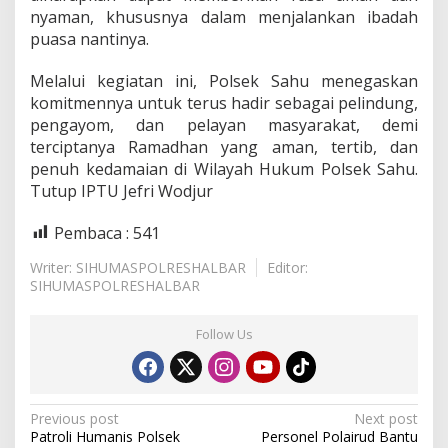
nyaman, khususnya dalam menjalankan ibadah
puasa nantinya.
Melalui kegiatan ini, Polsek Sahu menegaskan
komitmennya untuk terus hadir sebagai pelindung,
pengayom, dan pelayan masyarakat, demi
terciptanya Ramadhan yang aman, tertib, dan
penuh kedamaian di Wilayah Hukum Polsek Sahu.
Tutup IPTU Jefri Wodjur
Pembaca :
541
Writer: SIHUMASPOLRESHALBAR
Editor:
SIHUMASPOLRESHALBAR
Follow Us
P
Previous post
Next post
Patroli Humanis Polsek
Personel Polairud Bantu