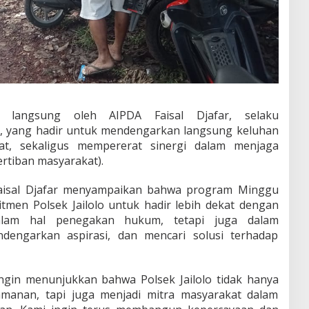
in langsung oleh
AIPDA Faisal Djafar
, selaku
, yang hadir untuk mendengarkan langsung keluhan
t, sekaligus mempererat sinergi dalam menjaga
rtiban masyarakat).
aisal Djafar menyampaikan bahwa program Minggu
men Polsek Jailolo untuk hadir lebih dekat dengan
alam hal penegakan hukum, tetapi juga dalam
engarkan aspirasi, dan mencari solusi terhadap
ingin menunjukkan bahwa Polsek Jailolo tidak hanya
manan, tapi juga menjadi mitra masyarakat dalam