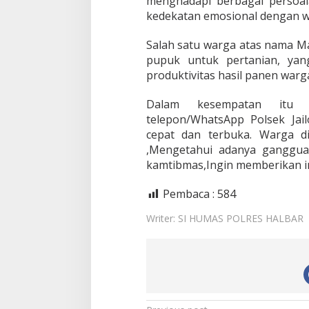
menghadapi berbagai persoa
kedekatan emosional dengan w
Salah satu warga atas nama
Ma
pupuk untuk pertanian
, yan
produktivitas hasil panen warg
Dalam kesempatan itu 
telepon/WhatsApp Polsek Jail
cepat dan terbuka. Warga d
,Mengetahui adanya ganggua
kamtibmas,Ingin memberikan in
Pembaca :
584
Writer: SI HUMAS POLRES HALBAR