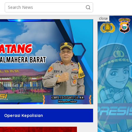
close
Operasi Kepolisian