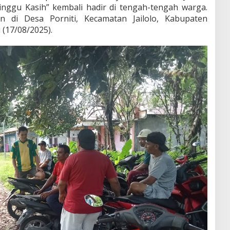
inggu Kasih”
kembali hadir di tengah-tengah warga.
an di Desa Porniti, Kecamatan Jailolo, Kabupaten
(17/08/2025).