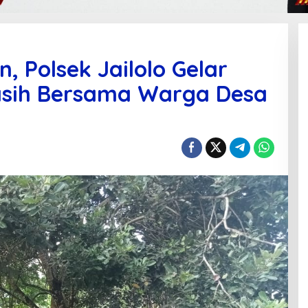
 Polsek Jailolo Gelar
sih Bersama Warga Desa