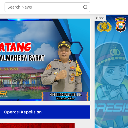
close
Operasi Kepolisian