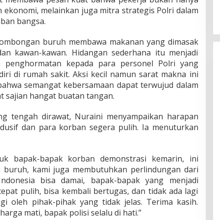
ekonomi, melainkan juga mitra strategis Polri dalam
iban bangsa.
 rombongan buruh membawa makanan yang dimasak
 dan kawan-kawan. Hidangan sederhana itu menjadi
rta penghormatan kepada para personel Polri yang
ri di rumah sakit. Aksi kecil namun sarat makna ini
 bahwa semangat kebersamaan dapat terwujud dalam
t sajian hangat buatan tangan.
ang tengah dirawat, Nuraini menyampaikan harapan
ndusif dan para korban segera pulih. Ia menuturkan
uk bapak-bapak korban demonstrasi kemarin, ini
i buruh, kami juga membutuhkan perlindungan dari
Indonesia bisa damai, bapak-bapak yang menjadi
epat pulih, bisa kembali bertugas, dan tidak ada lagi
ngi oleh pihak-pihak yang tidak jelas. Terima kasih.
arga mati, bapak polisi selalu di hati.”