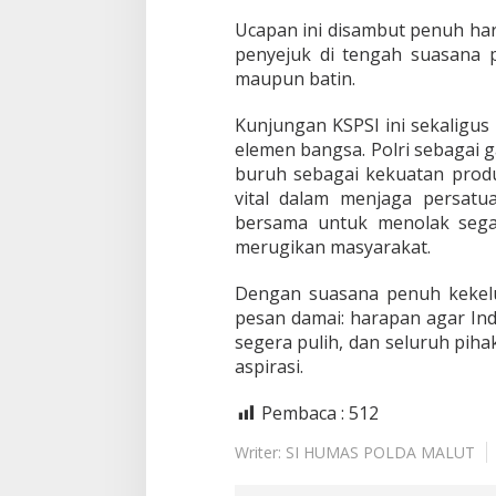
Ucapan ini disambut penuh har
penyejuk di tengah suasana p
maupun batin.
Kunjungan KSPSI ini sekaligus 
elemen bangsa. Polri sebagai
buruh sebagai kekuatan prod
vital dalam menjaga persatu
bersama untuk menolak sega
merugikan masyarakat.
Dengan suasana penuh kekelu
pesan damai: harapan agar Ind
segera pulih, dan seluruh pi
aspirasi.
Pembaca :
512
Writer: SI HUMAS POLDA MALUT