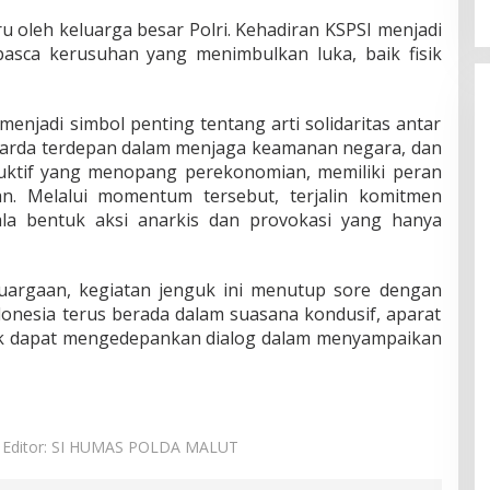
u oleh keluarga besar Polri. Kehadiran KSPSI menjadi
asca kerusuhan yang menimbulkan luka, baik fisik
menjadi simbol penting tentang arti solidaritas antar
 garda terdepan dalam menjaga keamanan negara, dan
uktif yang menopang perekonomian, memiliki peran
an. Melalui momentum tersebut, terjalin komitmen
la bentuk aksi anarkis dan provokasi yang hanya
argaan, kegiatan jenguk ini menutup sore dengan
onesia terus berada dalam suasana kondusif, aparat
hak dapat mengedepankan dialog dalam menyampaikan
Editor: SI HUMAS POLDA MALUT