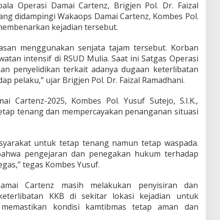
ala Operasi Damai Cartenz, Brigjen Pol. Dr. Faizal
., yang didampingi Wakaops Damai Cartenz, Kombes Pol.
 membenarkan kejadian tersebut.
erasan menggunakan senjata tajam tersebut. Korban
watan intensif di RSUD Mulia. Saat ini Satgas Operasi
n penyelidikan terkait adanya dugaan keterlibatan
p pelaku,” ujar Brigjen Pol. Dr. Faizal Ramadhani.
 Cartenz-2025, Kombes Pol. Yusuf Sutejo, S.I.K.,
etap tenang dan mempercayakan penanganan situasi
yarakat untuk tetap tenang namun tetap waspada.
bahwa pengejaran dan penegakan hukum terhadap
egas,” tegas Kombes Yusuf.
amai Cartenz masih melakukan penyisiran dan
keterlibatan KKB di sekitar lokasi kejadian untuk
n memastikan kondisi kamtibmas tetap aman dan