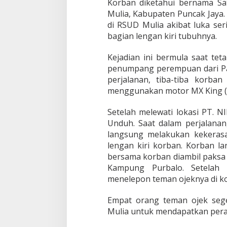
Korban diketahui bernama Satu
Mulia, Kabupaten Puncak Jaya. 
di RSUD Mulia akibat luka se
bagian lengan kiri tubuhnya.
Kejadian ini bermula saat tet
penumpang perempuan dari P
perjalanan, tiba-tiba korb
menggunakan motor MX King (R2
Setelah melewati lokasi PT. 
Unduh. Saat dalam perjalana
langsung melakukan kekeras
lengan kiri korban. Korban l
bersama korban diambil paksa 
Kampung Purbalo. Setelah
menelepon teman ojeknya di k
Empat orang teman ojek se
Mulia untuk mendapatkan pera