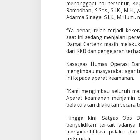
menanggapi hal tersebut, Kep
Ramadhani, S.Sos., S.I.K., M.H
Adarma Sinaga, S.I.K., M.Hum.,
“Ya benar, telah terjadi kek
saat ini sedang menjalani pera
Damai Cartenz masih melakuka
dari KKB dan pengejaran terhada
Kasatgas Humas Operasi Damai
mengimbau masyarakat agar t
ini kepada aparat keamanan.
“Kami mengimbau seluruh mas
Aparat keamanan menjamin 
pelaku akan dilakukan secara t
Hingga kini, Satgas Ops D
penyelidikan terkait adanya 
mengidentifikasi pelaku da
terkendali.