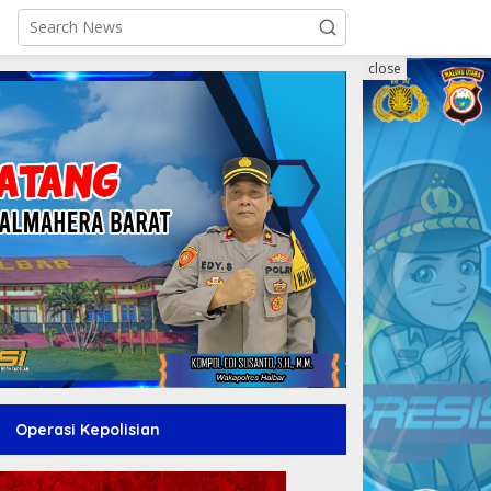
close
Operasi Kepolisian